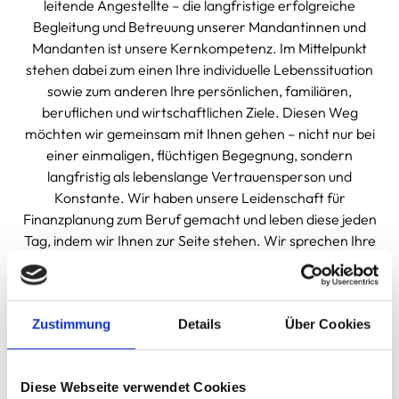
leitende Angestellte – die langfristige erfolgreiche
Begleitung und Betreuung unserer Mandantinnen und
Mandanten ist unsere Kernkompetenz. Im Mittelpunkt
stehen dabei zum einen Ihre individuelle Lebenssituation
sowie zum anderen Ihre persönlichen, familiären,
beruflichen und wirtschaftlichen Ziele. Diesen Weg
möchten wir gemeinsam mit Ihnen gehen – nicht nur bei
einer einmaligen, flüchtigen Begegnung, sondern
langfristig als lebenslange Vertrauensperson und
Konstante. Wir haben unsere Leidenschaft für
Finanzplanung zum Beruf gemacht und leben diese jeden
Tag, indem wir Ihnen zur Seite stehen. Wir sprechen Ihre
Sprache und setzen uns restlos für Ihre Interessen ein.
Persönlich und ohne Konflikte.
Zustimmung
Details
Über Cookies
ZUR FINANZPLANUNG
Diese Webseite verwendet Cookies