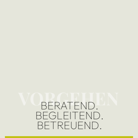
VORGEHEN
BERATEND.
BEGLEITEND.
BETREUEND.